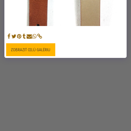
ZOBRAZIŤ CELÚ GALÉRIU