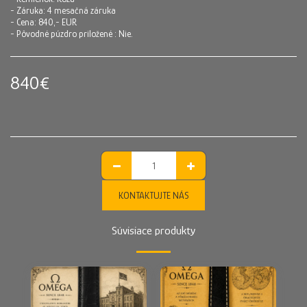
- Záruka: 4 mesačná záruka
- Cena: 840,- EUR
- Pôvodné púzdro priložené : Nie.
840
€
KONTAKTUJTE NÁS
Súvisiace produkty