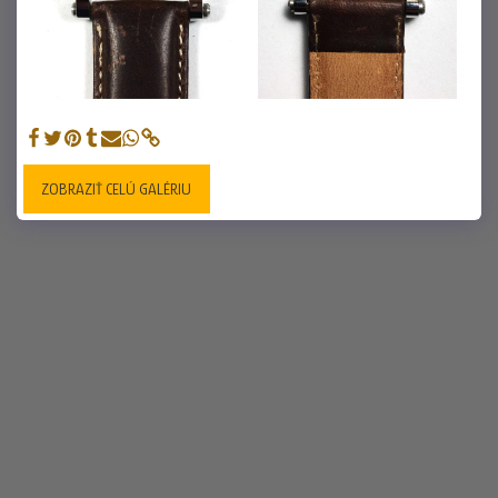
ZOBRAZIŤ CELÚ GALÉRIU